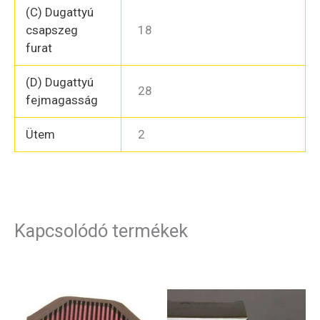
(C) Dugattyú
csapszeg
18
furat
(D) Dugattyú
28
fejmagasság
Ütem
2
Kapcsolódó termékek