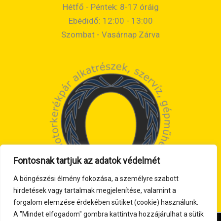
Hétfő - Péntek: 8-17 óráig
Ebédidő: 12:00 - 13:00
Szombat - Vasárnap Zárva
Fontosnak tartjuk az adatok védelmét
A böngészési élmény fokozása, a személyre szabott
hirdetések vagy tartalmak megjelenítése, valamint a
forgalom elemzése érdekében sütiket (cookie) használunk.
A "Mindet elfogadom" gombra kattintva hozzájárulhat a sütik