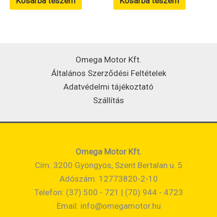
Kosárba teszem
Kosárba teszem
Omega Motor Kft.
Általános Szerződési Feltételek
Adatvédelmi tájékoztató
Szállítás
Omega Motor Kft.
Cím: 3200 Gyöngyös, Szent Bertalan u. 5
Adószám: 12773820-2-10
Telefon: (37) 500 - 721 | (70) 944 - 4723
Email:
info@omegamotor.hu