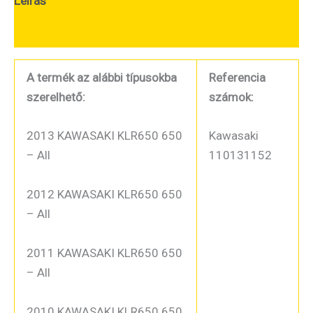
Leírás
További információk
A termék az alábbi típusokba
Referencia
szerelhető:
számok:
2013 KAWASAKI KLR650 650
Kawasaki
– All
110131152
2012 KAWASAKI KLR650 650
– All
2011 KAWASAKI KLR650 650
– All
2010 KAWASAKI KLR650 650