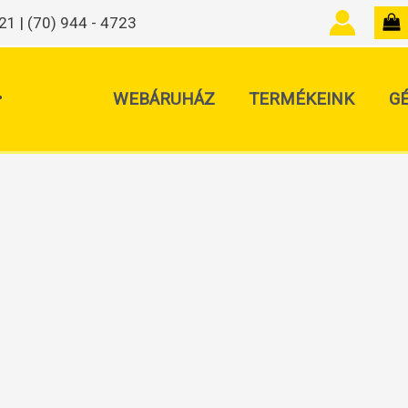
21 | (70) 944 - 4723
.
WEBÁRUHÁZ
TERMÉKEINK
G