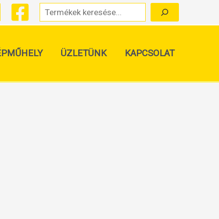
Keresés
ÉPMŰHELY
ÜZLETÜNK
KAPCSOLAT