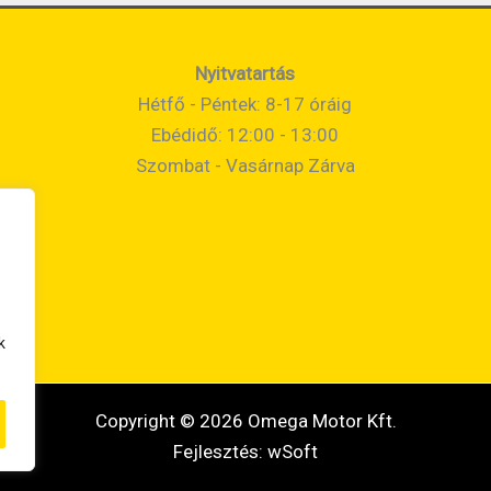
Nyitvatartás
Hétfő - Péntek: 8-17 óráig
Ebédidő: 12:00 - 13:00
Szombat - Vasárnap Zárva
k
Copyright © 2026 Omega Motor Kft.
Fejlesztés:
wSoft