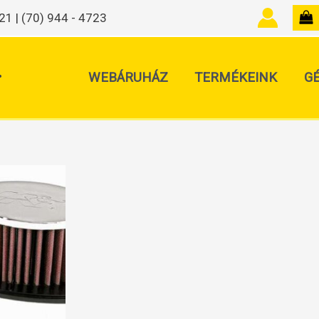
21 | (70) 944 - 4723
.
WEBÁRUHÁZ
TERMÉKEINK
G