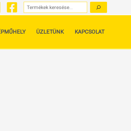
Keresés
ÉPMŰHELY
ÜZLETÜNK
KAPCSOLAT