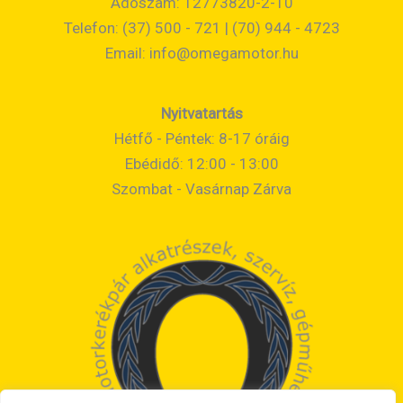
Adószám: 12773820-2-10
Telefon: (37) 500 - 721 | (70) 944 - 4723
Email:
info@omegamotor.hu
Nyitvatartás
Hétfő - Péntek: 8-17 óráig
Ebédidő: 12:00 - 13:00
Szombat - Vasárnap Zárva