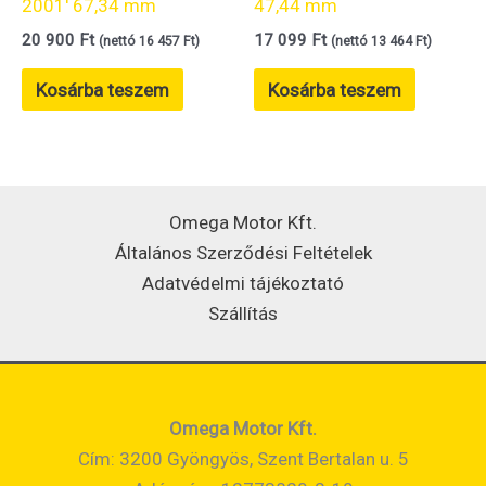
2001′ 67,34 mm
47,44 mm
20 900
Ft
17 099
Ft
(nettó
16 457
Ft
)
(nettó
13 464
Ft
)
Kosárba teszem
Kosárba teszem
Omega Motor Kft.
Általános Szerződési Feltételek
Adatvédelmi tájékoztató
Szállítás
Omega Motor Kft.
Cím: 3200 Gyöngyös, Szent Bertalan u. 5