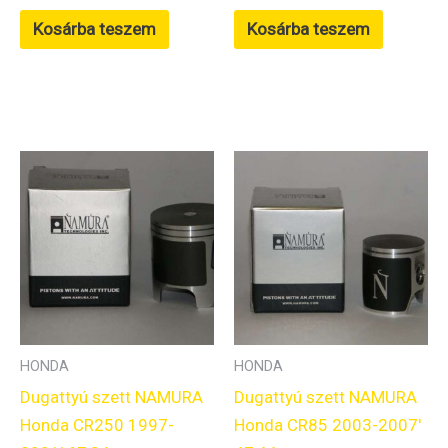
Kosárba teszem
Kosárba teszem
HONDA
HONDA
Dugattyú szett NAMURA
Dugattyú szett NAMURA
Honda CR250 1997-
Honda CR85 2003-2007′